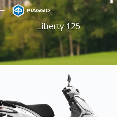
Skip
to
content
Liberty 125