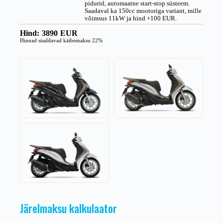
pidurid, automaatne start-stop süsteem.
Saadaval ka 150cc mootoriga variant, mille
võimsus 11kW ja hind +100 EUR.
Hind:
3890
EUR
Hinnad sisaldavad käibemaksu 22%
Järelmaksu kalkulaator