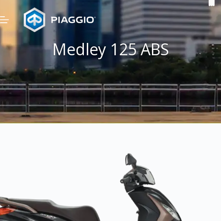
Skip
to
content
Medley 125 ABS