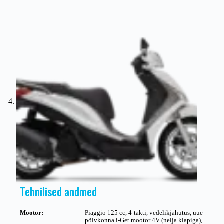
Tehnilised andmed
Mootor:
Piaggio 125 cc, 4-takti, vedelikjahutus, uue
põlvkonna i-Get mootor 4V (nelja klapiga),